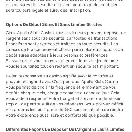
ces mesures de sécurité en place, votre expérience de jeu
sera toujours légale et sûre, dès l'inscription.
Options De Dépôt Sûres Et Sans Limites Strictes
Chez Apollo Slots Casino, tous les joueurs peuvent déposer de
l'argent sans souci de sécurité, car toutes les transactions
financières sont cryptées et traitées en toute sécurité. Les
joueurs de France peuvent choisir parmi plusieurs options de
dépôt sûres adaptées à leurs besoins et préférences.
S'assurer que vous pouvez gérer vos fonds de jeu comme
vous le souhaitez tout en restant en sécurité est important.
Le jeu responsable au casino signifie avoir le contrôle et
pouvoir changer d'avis. C'est pourquoi Apollo Slots Casino
vous permet de choisir la fréquence et le montant de vos
dépôts chaque mois, chaque semaine ou chaque jour. Cela
vous aide à respecter votre budget et à éviter de dépenser
trop ou de perdre le fil de vos dépenses. Vous pouvez définir
vos propres limites à partir de €50 seulement, afin de rendre
votre expérience aussi sûre et confortable que possible.
Différentes Façons De Déposer De L'argent Et Leurs Limites