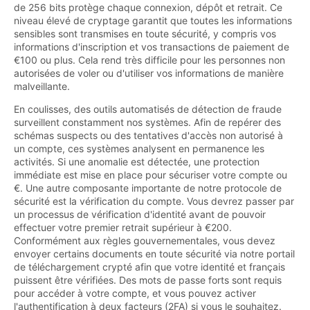
de 256 bits protège chaque connexion, dépôt et retrait. Ce
niveau élevé de cryptage garantit que toutes les informations
sensibles sont transmises en toute sécurité, y compris vos
informations d'inscription et vos transactions de paiement de
€100 ou plus. Cela rend très difficile pour les personnes non
autorisées de voler ou d'utiliser vos informations de manière
malveillante.
En coulisses, des outils automatisés de détection de fraude
surveillent constamment nos systèmes. Afin de repérer des
schémas suspects ou des tentatives d'accès non autorisé à
un compte, ces systèmes analysent en permanence les
activités. Si une anomalie est détectée, une protection
immédiate est mise en place pour sécuriser votre compte ou
€. Une autre composante importante de notre protocole de
sécurité est la vérification du compte. Vous devrez passer par
un processus de vérification d'identité avant de pouvoir
effectuer votre premier retrait supérieur à €200.
Conformément aux règles gouvernementales, vous devez
envoyer certains documents en toute sécurité via notre portail
de téléchargement crypté afin que votre identité et français
puissent être vérifiées. Des mots de passe forts sont requis
pour accéder à votre compte, et vous pouvez activer
l'authentification à deux facteurs (2FA) si vous le souhaitez.