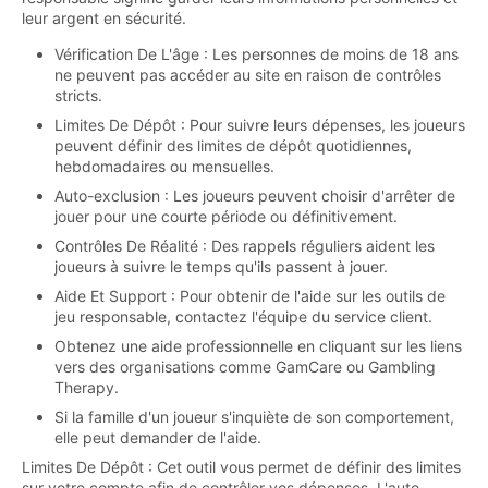
leur argent en sécurité.
Vérification De L'âge : Les personnes de moins de 18 ans
ne peuvent pas accéder au site en raison de contrôles
stricts.
Limites De Dépôt : Pour suivre leurs dépenses, les joueurs
peuvent définir des limites de dépôt quotidiennes,
hebdomadaires ou mensuelles.
Auto-exclusion : Les joueurs peuvent choisir d'arrêter de
jouer pour une courte période ou définitivement.
Contrôles De Réalité : Des rappels réguliers aident les
joueurs à suivre le temps qu'ils passent à jouer.
Aide Et Support : Pour obtenir de l'aide sur les outils de
jeu responsable, contactez l'équipe du service client.
Obtenez une aide professionnelle en cliquant sur les liens
vers des organisations comme GamCare ou Gambling
Therapy.
Si la famille d'un joueur s'inquiète de son comportement,
elle peut demander de l'aide.
Limites De Dépôt : Cet outil vous permet de définir des limites
sur votre compte afin de contrôler vos dépenses. L'auto-