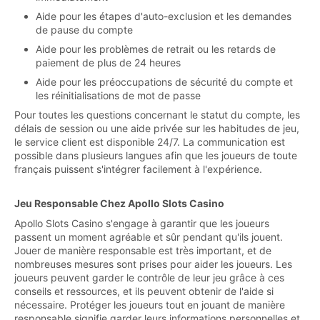
Aide pour les étapes d'auto-exclusion et les demandes
de pause du compte
Aide pour les problèmes de retrait ou les retards de
paiement de plus de 24 heures
Aide pour les préoccupations de sécurité du compte et
les réinitialisations de mot de passe
Pour toutes les questions concernant le statut du compte, les
délais de session ou une aide privée sur les habitudes de jeu,
le service client est disponible 24/7. La communication est
possible dans plusieurs langues afin que les joueurs de toute
français puissent s'intégrer facilement à l'expérience.
Jeu Responsable Chez Apollo Slots Casino
Apollo Slots Casino s'engage à garantir que les joueurs
passent un moment agréable et sûr pendant qu'ils jouent.
Jouer de manière responsable est très important, et de
nombreuses mesures sont prises pour aider les joueurs. Les
joueurs peuvent garder le contrôle de leur jeu grâce à ces
conseils et ressources, et ils peuvent obtenir de l'aide si
nécessaire. Protéger les joueurs tout en jouant de manière
responsable signifie garder leurs informations personnelles et