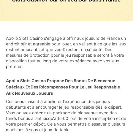
Apollo Slots Casino s'engage à offrir aux joueurs de France un
endroit sûr et agréable pour jouer, en veillant à ce que les jeux
restent amusants et que vos € restent en sécurité. Des
mesures de protection pour le jeu responsable seront à votre
disposition tout au long de votre expérience avec vos jeux
préférés.
Apollo Slots Casino Propose Des Bonus De Bienvenue
Spéciaux Et Des Récompenses Pour Le Jeu Responsable
Aux Nouveaux Joueurs
Ces bonus visent à améliorer l'expérience des joueurs
débutants et à encourager le jeu responsable dès le départ.
Vous pouvez obtenir un package de bienvenue avec des
fonds bonus allant jusqu'à €500 lors de votre inscription et de
votre premier dépôt. Cela vous permettra d'essayer plusieurs
machines à sous et jeux de table.