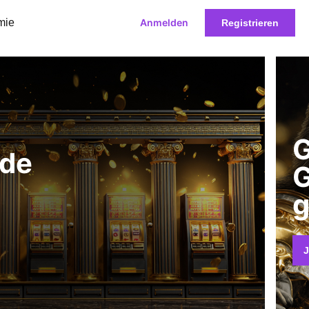
mie
Anmelden
Registrieren
G
ude
G
g
J