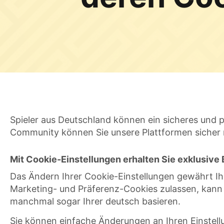
Spieler aus Deutschland können ein sicheres und pe
Community können Sie unsere Plattformen sicher n
Mit Cookie-Einstellungen erhalten Sie exklusive 
Das Ändern Ihrer Cookie-Einstellungen gewährt Ih
Marketing- und Präferenz-Cookies zulassen, kann 
manchmal sogar Ihrer deutsch basieren.
Sie können einfache Änderungen an Ihren Einstel