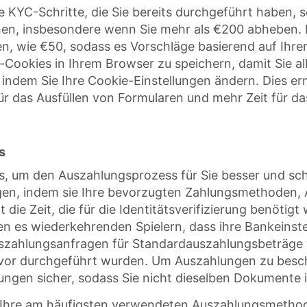
e KYC-Schritte, die Sie bereits durchgeführt haben, s
en, insbesondere wenn Sie mehr als €200 abheben. E
len, wie €50, sodass es Vorschläge basierend auf Ih
gs-Cookies in Ihrem Browser zu speichern, damit Sie 
indem Sie Ihre Cookie-Einstellungen ändern. Dies erm
r das Ausfüllen von Formularen und mehr Zeit für das
s
, um den Auszahlungsprozess für Sie besser und schn
en, indem sie Ihre bevorzugten Zahlungsmethoden, A
t die Zeit, die für die Identitätsverifizierung benötig
en es wiederkehrenden Spielern, dass ihre Bankeinst
zahlungsanfragen für Standardauszahlungsbeträge w
 zuvor durchgeführt wurden. Um Auszahlungen zu besc
zungen sicher, sodass Sie nicht dieselben Dokument
a Ihre am häufigsten verwendeten Auszahlungsmethod