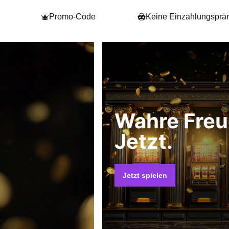
Promo-Code
Keine Einzahlungsprä
Wahre Fre
Jetzt.
Jetzt spielen