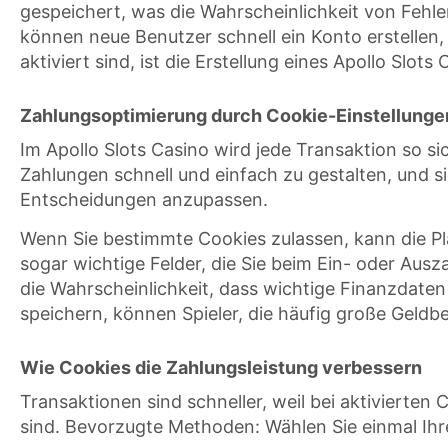
gespeichert, was die Wahrscheinlichkeit von Fehle
können neue Benutzer schnell ein Konto erstellen
aktiviert sind, ist die Erstellung eines Apollo Slo
Zahlungsoptimierung durch Cookie-Einstellunge
Im Apollo Slots Casino wird jede Transaktion so si
Zahlungen schnell und einfach zu gestalten, und 
Entscheidungen anzupassen.
Wenn Sie bestimmte Cookies zulassen, kann die P
sogar wichtige Felder, die Sie beim Ein- oder Ausz
die Wahrscheinlichkeit, dass wichtige Finanzdate
speichern, können Spieler, die häufig große Geldb
Wie Cookies die Zahlungsleistung verbessern
Transaktionen sind schneller, weil bei aktivierten
sind. Bevorzugte Methoden: Wählen Sie einmal Ihr