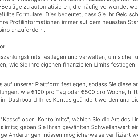
eträge zu automatisieren, die häufig verwendet wer
llte Formulare. Dies bedeutet, dass Sie Ihr Geld schnel
s Ihre Profilinformationen immer auf dem neuesten Sta
sino anzufordern.
er
szahlungslimits festlegen und verwalten, um sicher u
, wie Sie Ihre eigenen finanziellen Limits festlegen, 
s auf unserer Plattform festlegen, sodass Sie diese 
hlungen, wie €100 pro Tag oder €500 pro Woche, hilft
im Dashboard Ihres Kontos geändert werden und biet
sse" oder "Kontolimits"; wählen Sie die Art des Lim
limits; geben Sie Ihren gewählten Schwellenwert ein
nige Änderungen müssen möglicherweise verifiziert w