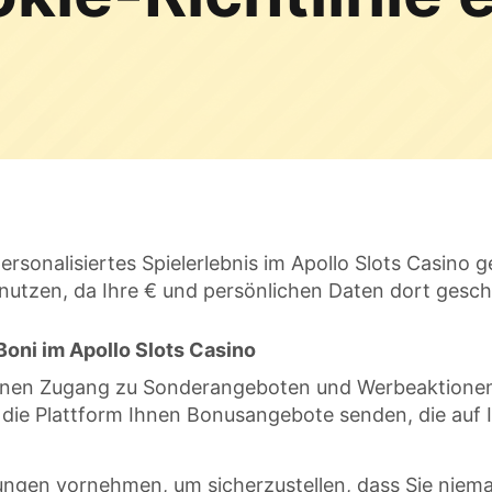
rsonalisiertes Spielerlebnis im Apollo Slots Casino 
utzen, da Ihre € und persönlichen Daten dort geschü
Boni im Apollo Slots Casino
nen Zugang zu Sonderangeboten und Werbeaktionen, di
die Plattform Ihnen Bonusangebote senden, die auf Ih
lungen vornehmen, um sicherzustellen, dass Sie niem