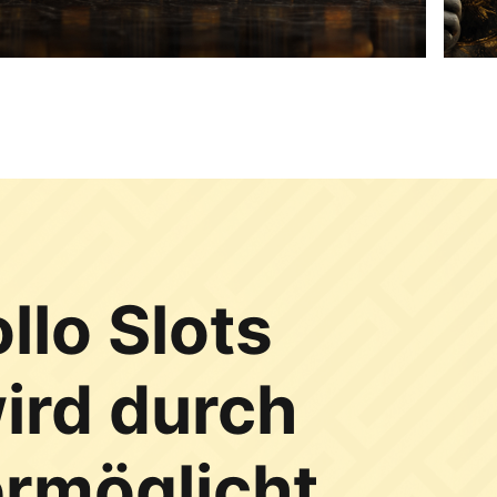
llo Slots
ird durch
ermöglicht