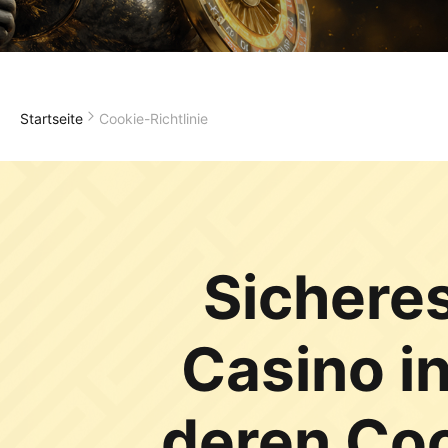
Startseite
Cookie-Richtlinie
Sicheres
Casino i
deren Coo