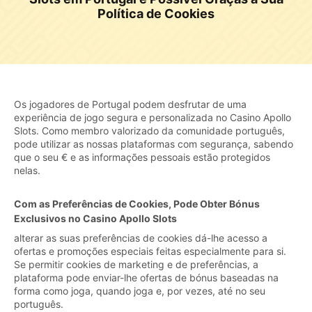
Política de Cookies
Os jogadores de Portugal podem desfrutar de uma
experiência de jogo segura e personalizada no Casino Apollo
Slots. Como membro valorizado da comunidade português,
pode utilizar as nossas plataformas com segurança, sabendo
que o seu € e as informações pessoais estão protegidos
nelas.
Com as Preferências de Cookies, Pode Obter Bónus
Exclusivos no Casino Apollo Slots
alterar as suas preferências de cookies dá-lhe acesso a
ofertas e promoções especiais feitas especialmente para si.
Se permitir cookies de marketing e de preferências, a
plataforma pode enviar-lhe ofertas de bónus baseadas na
forma como joga, quando joga e, por vezes, até no seu
português.