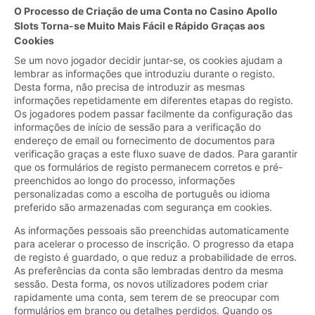
O Processo de Criação de uma Conta no Casino Apollo
Slots Torna-se Muito Mais Fácil e Rápido Graças aos
Cookies
Se um novo jogador decidir juntar-se, os cookies ajudam a
lembrar as informações que introduziu durante o registo.
Desta forma, não precisa de introduzir as mesmas
informações repetidamente em diferentes etapas do registo.
Os jogadores podem passar facilmente da configuração das
informações de início de sessão para a verificação do
endereço de email ou fornecimento de documentos para
verificação graças a este fluxo suave de dados. Para garantir
que os formulários de registo permanecem corretos e pré-
preenchidos ao longo do processo, informações
personalizadas como a escolha de português ou idioma
preferido são armazenadas com segurança em cookies.
As informações pessoais são preenchidas automaticamente
para acelerar o processo de inscrição. O progresso da etapa
de registo é guardado, o que reduz a probabilidade de erros.
As preferências da conta são lembradas dentro da mesma
sessão. Desta forma, os novos utilizadores podem criar
rapidamente uma conta, sem terem de se preocupar com
formulários em branco ou detalhes perdidos. Quando os