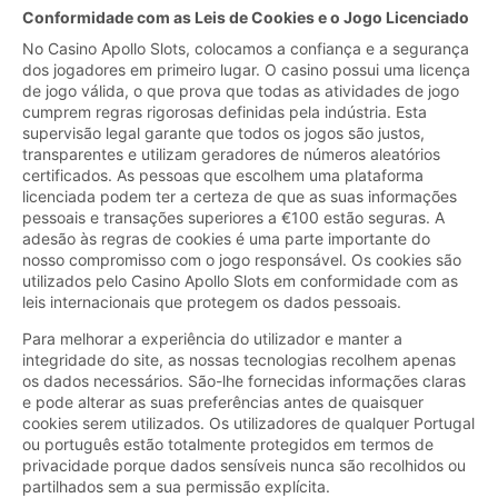
Conformidade com as Leis de Cookies e o Jogo Licenciado
No Casino Apollo Slots, colocamos a confiança e a segurança
dos jogadores em primeiro lugar. O casino possui uma licença
de jogo válida, o que prova que todas as atividades de jogo
cumprem regras rigorosas definidas pela indústria. Esta
supervisão legal garante que todos os jogos são justos,
transparentes e utilizam geradores de números aleatórios
certificados. As pessoas que escolhem uma plataforma
licenciada podem ter a certeza de que as suas informações
pessoais e transações superiores a €100 estão seguras. A
adesão às regras de cookies é uma parte importante do
nosso compromisso com o jogo responsável. Os cookies são
utilizados pelo Casino Apollo Slots em conformidade com as
leis internacionais que protegem os dados pessoais.
Para melhorar a experiência do utilizador e manter a
integridade do site, as nossas tecnologias recolhem apenas
os dados necessários. São-lhe fornecidas informações claras
e pode alterar as suas preferências antes de quaisquer
cookies serem utilizados. Os utilizadores de qualquer Portugal
ou português estão totalmente protegidos em termos de
privacidade porque dados sensíveis nunca são recolhidos ou
partilhados sem a sua permissão explícita.