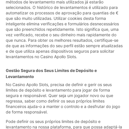
métodos de levantamento mais utilizados já estarão
selecionados. O histórico de levantamentos é utilizado para
automatizar os processos de aprovação para quantias de €
que são muito utilizadas. Utilizar cookies desta forma
inteligente elimina verificações e formulários desnecessários
que são preenchidos repetidamente. Isto significa que, uma
vez verificado, recebe o seu dinheiro mais rapidamente do
que nunca. Para obter os melhores resultados, certifique-se
de que as informações do seu perfil estão sempre atualizadas
e de que utiliza apenas dispositivos seguros para solicitar
levantamentos no Casino Apollo Slots.
Gestão Segura dos Seus Limites de Depósito e
Levantamento
No Casino Apollo Slots, precisa de definir e gerir os seus
limites de depósito e levantamento para jogar de forma
segura e responsável. Quer seja um jogador novo ou que
regressa, saber como definir os seus próprios limites
financeiros ajuda-o a manter o controlo e a desfrutar do jogo
de forma responsável.
Pode definir os seus próprios limites de depósito e
levantamento na nossa plataforma, para que possa adaptá-la