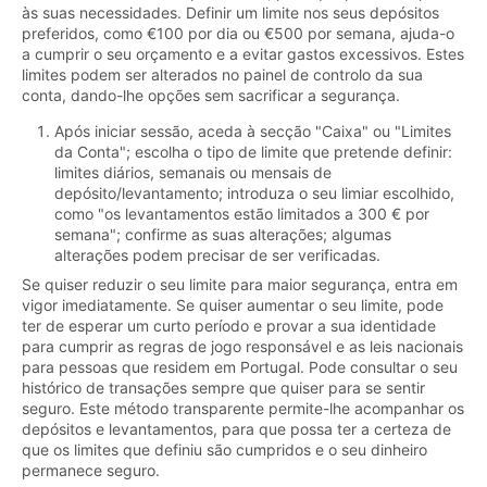
às suas necessidades. Definir um limite nos seus depósitos
preferidos, como €100 por dia ou €500 por semana, ajuda-o
a cumprir o seu orçamento e a evitar gastos excessivos. Estes
limites podem ser alterados no painel de controlo da sua
conta, dando-lhe opções sem sacrificar a segurança.
Após iniciar sessão, aceda à secção "Caixa" ou "Limites
da Conta"; escolha o tipo de limite que pretende definir:
limites diários, semanais ou mensais de
depósito/levantamento; introduza o seu limiar escolhido,
como "os levantamentos estão limitados a 300 € por
semana"; confirme as suas alterações; algumas
alterações podem precisar de ser verificadas.
Se quiser reduzir o seu limite para maior segurança, entra em
vigor imediatamente. Se quiser aumentar o seu limite, pode
ter de esperar um curto período e provar a sua identidade
para cumprir as regras de jogo responsável e as leis nacionais
para pessoas que residem em Portugal. Pode consultar o seu
histórico de transações sempre que quiser para se sentir
seguro. Este método transparente permite-lhe acompanhar os
depósitos e levantamentos, para que possa ter a certeza de
que os limites que definiu são cumpridos e o seu dinheiro
permanece seguro.