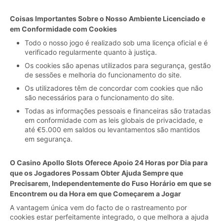
Coisas Importantes Sobre o Nosso Ambiente Licenciado e
em Conformidade com Cookies
Todo o nosso jogo é realizado sob uma licença oficial e é
verificado regularmente quanto à justiça.
Os cookies são apenas utilizados para segurança, gestão
de sessões e melhoria do funcionamento do site.
Os utilizadores têm de concordar com cookies que não
são necessários para o funcionamento do site.
Todas as informações pessoais e financeiras são tratadas
em conformidade com as leis globais de privacidade, e
até €5.000 em saldos ou levantamentos são mantidos
em segurança.
O Casino Apollo Slots Oferece Apoio 24 Horas por Dia para
que os Jogadores Possam Obter Ajuda Sempre que
Precisarem, Independentemente do Fuso Horário em que se
Encontrem ou da Hora em que Começarem a Jogar
A vantagem única vem do facto de o rastreamento por
cookies estar perfeitamente integrado, o que melhora a ajuda