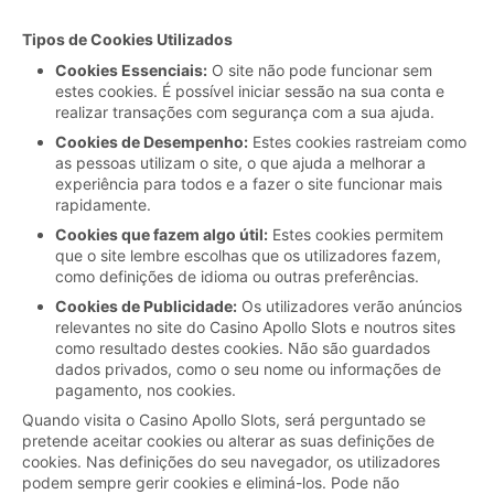
Tipos de Cookies Utilizados
Cookies Essenciais:
O site não pode funcionar sem
estes cookies. É possível iniciar sessão na sua conta e
realizar transações com segurança com a sua ajuda.
Cookies de Desempenho:
Estes cookies rastreiam como
as pessoas utilizam o site, o que ajuda a melhorar a
experiência para todos e a fazer o site funcionar mais
rapidamente.
Cookies que fazem algo útil:
Estes cookies permitem
que o site lembre escolhas que os utilizadores fazem,
como definições de idioma ou outras preferências.
Cookies de Publicidade:
Os utilizadores verão anúncios
relevantes no site do Casino Apollo Slots e noutros sites
como resultado destes cookies. Não são guardados
dados privados, como o seu nome ou informações de
pagamento, nos cookies.
Quando visita o Casino Apollo Slots, será perguntado se
pretende aceitar cookies ou alterar as suas definições de
cookies. Nas definições do seu navegador, os utilizadores
podem sempre gerir cookies e eliminá-los. Pode não