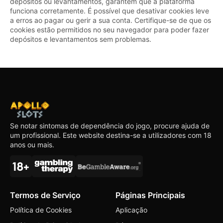
depósitos ou levantamentos, garantem que a plataforma
funciona corretamente. É possível que desativar cookies leve
a erros ao pagar ou gerir a sua conta. Certifique-se de que os
cookies estão permitidos no seu navegador para poder fazer
depósitos e levantamentos sem problemas.
Se notar sintomas de dependência do jogo, procure ajuda de
um profissional. Este website destina-se a utilizadores com 18
anos ou mais.
Termos de Serviço
Páginas Principais
Política de Cookies
Aplicação